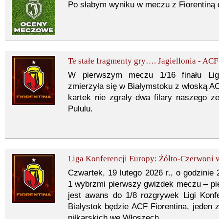
Po słabym wyniku w meczu z Fiorentiną
Te stałe fragmenty gry…. Jagiellonia - ACF
W pierwszym meczu 1/16 finału Ligi 
zmierzyła się w Białymstoku z włoską A
kartek nie zgrały dwa filary naszego 
Pululu.
Liga Konferencji Europy: Żółto-Czerwoni v
Czwartek, 19 lutego 2026 r., o godzinie 
1 wybrzmi pierwszy gwizdek meczu – pi
jest awans do 1/8 rozgrywek Ligi Konf
Białystok będzie ACF Fiorentina, jeden 
piłkarskich we Włoszech.