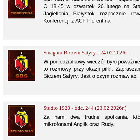
O 18.45 w czwartek 26 lutego na Stad
Jagiellonia Białystok rozpocznie r
Konferencji z ACF Fiorentina.
Smagani Biczem Satyry - 24.02.2026r.
W poniedziałkowy wieczór było poważnie 
to rozmowy przy okazji piłki. Zaprasz
Biczem Satyry. Jest o czym rozmawiać.
Studio 1920 - odc. 244 (23.02.2026r.)
Za nami dwa trudne spotkania, kt
mikrofonami Anglik oraz Rudy.