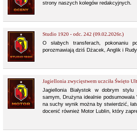
strony naszych kolegów redakcyjnych.
Studio 1920 - odc. 242 (09.02.2026r.)
O słabych transferach, pokonaniu pot
porozmawiają dziś Dżacek, Anglik i Rudy
Jagiellonia zwycięstwem uczciła Święto Ult
Jagiellonia Białystok w dobrym stylu
samym, Drużyna idealnie podsumowała "Św
na suchy wynik można by stwierdzić, łatw
docenić również Motor Lublin, który zapr