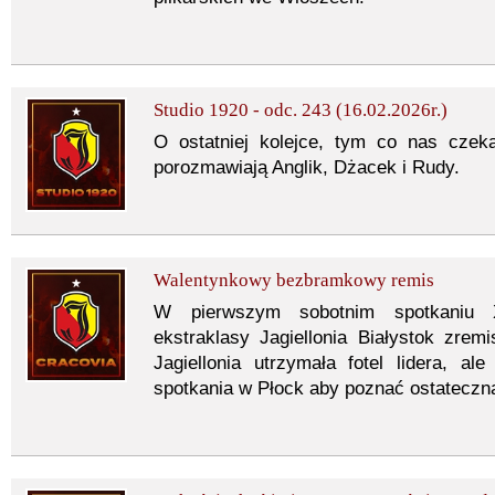
Studio 1920 - odc. 243 (16.02.2026r.)
O ostatniej kolejce, tym co nas czeka
porozmawiają Anglik, Dżacek i Rudy.
Walentynkowy bezbramkowy remis
W pierwszym sobotnim spotkaniu XX
ekstraklasy Jagiellonia Białystok zre
Jagiellonia utrzymała fotel lidera, a
spotkania w Płock aby poznać ostateczną