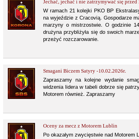
Jechać, jechać i nie zatrzymywać się przed
W ramach 21 kolejki PKO BP Ekstralasy 
na wyjeździe z Cracovią. Gospodarze m
marzyny o mistrzostwie. O godzinie 14
drużyna przybliżyła się do swoich marze
przeżyć rozczarowanie.
Smagani Biczem Satyry -10.02.2026r.
Zapraszamy na kolejne wydanie smag
widzenia lidera w tabeli dobrze się patrz
Motorem również. Zapraszamy
Oceny za mecz z Motorem Lublin
Po okazałym zwycięstwie nad Motorem Lu