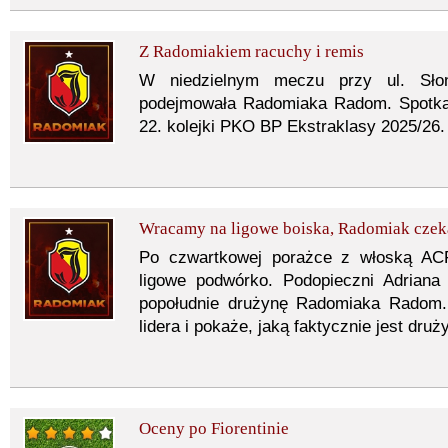
Z Radomiakiem racuchy i remis
W niedzielnym meczu przy ul. Słone
podejmowała Radomiaka Radom. Spotka
22. kolejki PKO BP Ekstraklasy 2025/26.
Wracamy na ligowe boiska, Radomiak czek
Po czwartkowej porażce z włoską ACF 
ligowe podwórko. Podopieczni Adriana
popołudnie drużynę Radomiaka Radom. 
lidera i pokaże, jaką faktycznie jest druż
Oceny po Fiorentinie