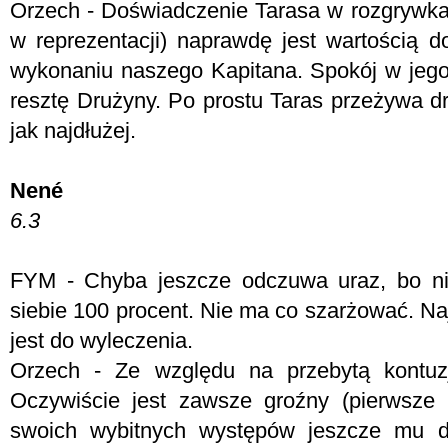
Orzech -
Doświadczenie Tarasa w rozgrywk
w reprezentacji) naprawdę jest wartością
wykonaniu naszego Kapitana. Spokój w jego
resztę Drużyny. Po prostu Taras przeżywa d
jak najdłużej.
Nené
6.3
FYM -
Chyba jeszcze odczuwa uraz, bo n
siebie 100 procent. Nie ma co szarżować. Na
jest do wyleczenia.
Orzech -
Ze względu na przebytą kontuzj
Oczywiście jest zawsze groźny (pierwsze
swoich wybitnych występów jeszcze mu d