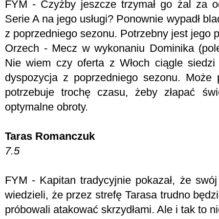
FYM -
Czyżby jeszcze trzymał go żal za od
Serie A na jego usługi? Ponownie wypadł bl
z poprzedniego sezonu. Potrzebny jest jego p
Orzech - M
ecz w wykonaniu Dominika (pole
Nie wiem czy oferta z Włoch ciągle siedzi 
dyspozycja z poprzedniego sezonu. Może 
potrzebuje trochę czasu, żeby złapać św
optymalne obroty.
Taras Romanczuk
7.5
FYM -
Kapitan tradycyjnie pokazał, że swó
wiedzieli, że przez strefę Tarasa trudno będzi
próbowali atakować skrzydłami. Ale i tak to ni