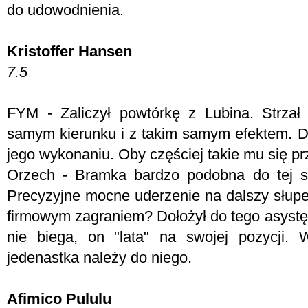
do udowodnienia.
Kristoffer Hansen
7.5
FYM -
Zaliczył powtórkę z Lubina. Strzał
samym kierunku i z takim samym efektem. 
jego wykonaniu. Oby częściej takie mu się przy
Orzech - B
ramka bardzo podobna do tej st
Precyzyjne mocne uderzenie na dalszy słup
firmowym zagraniem? Dołożył do tego asystę
nie biega, on "lata" na swojej pozycji. 
jedenastka należy do niego.
Afimico Pululu