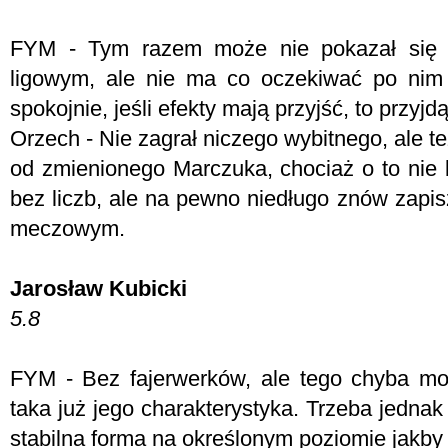
FYM -
Tym razem może nie pokazał się 
ligowym, ale nie ma co oczekiwać po nim
spokojnie, jeśli efekty mają przyjść, to przyjdą
Orzech - N
ie zagrał niczego wybitnego, ale t
od zmienionego Marczuka, chociaż o to nie 
bez liczb, ale na pewno niedługo znów zapis
meczowym.
Jarosław Kubicki
5.8
FYM -
Bez fajerwerków, ale tego chyba mo
taka już jego charakterystyka. Trzeba jednak
stabilna forma na określonym poziomie jakby 