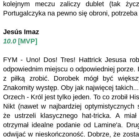
kolejnym meczu zaliczy dublet (tak życz
Portugalczyka na pewno się obroni, potrzeba
Jesús Imaz
10.0
[MVP]
FYM -
Uno! Dos! Tres! Hattrick Jesusa rob
odpowiednim miejscu o odpowiedniej porze. I j
z piłką zrobić. Dorobek mógł być większ
Znakomity występ. Oby jak najwięcej takich...
Orzech - K
ról jest tylko jeden. To co zrobił 
Nikt (nawet w najbardziej optymistycznych 
że ustrzeli klasycznego hat-tricka. A mi
otrzymał idealne podanie od Lamine'a. Drugi
odwijać w nieskończoność. Dobrze, że zosta