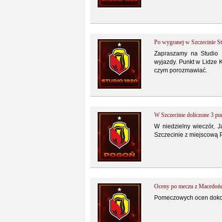
Po wygranej w Szczecinie S
Zapraszamy na Studio 
wyjazdy. Punkt w Lidze K
czym porozmawiać.
W Szczecinie doliczone 3 pu
W niedzielny wieczór, J
Szczecinie z miejscową P
Oceny po meczu z Macedoń
Pomeczowych ocen dokona