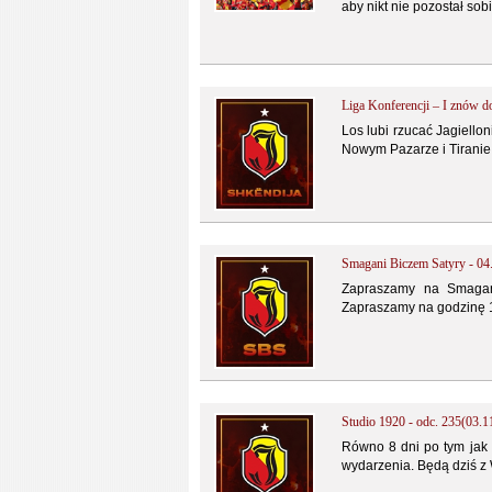
aby nikt nie pozostał sob
Liga Konferencji – I znów d
Los lubi rzucać Jagiellon
Nowym Pazarze i Tiranie 
Smagani Biczem Satyry - 04
Zapraszamy na Smagan
Zapraszamy na godzinę 
Studio 1920 - odc. 235(03.1
Równo 8 dni po tym jak 
wydarzenia. Będą dziś z