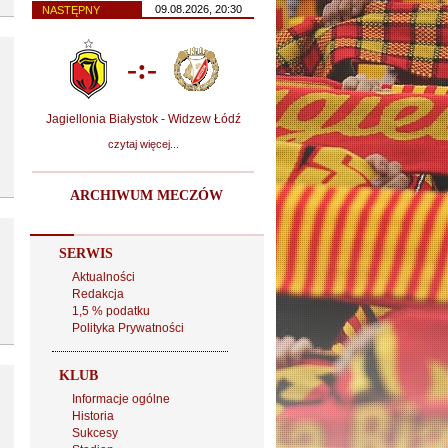
09.08.2026, 20:30
NASTĘPNY
-:-
Jagiellonia Białystok - Widzew Łódź
czytaj więcej...
ARCHIWUM MECZÓW
SERWIS
Aktualności
Redakcja
1,5 % podatku
Polityka Prywatności
KLUB
Informacje ogólne
Historia
Sukcesy