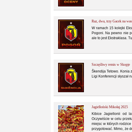
Raz, dwa, trzy Gacek na was
W ramach 15 kolejki Ekst
Pogoni. Na pewno nie po
ale to jest Ekstraklasa.
Szczęśliwy remis w Skopje
Škendija Tetowo. Konia 
Ligi Konferencji słyszał 
Jagielloński Mikołaj 2025
Kibice Jagiellonii od 
Oczywiście w celu przek
miejsc w których rodzic
przygotować. Mimo, że do