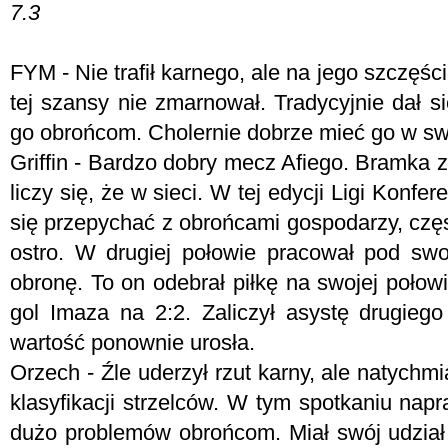
7.3
FYM -
Nie trafił karnego, ale na jego szczęśc
tej szansy nie zmarnował. Tradycyjnie dał 
go obrońcom. Cholernie dobrze mieć go w swo
Griffin - Bardzo dobry mecz Afiego. Bramka z 
liczy się, że w sieci. W tej edycji Ligi Konfer
się przepychać z obrońcami gospodarzy, czę
ostro. W drugiej połowie pracował pod sw
obronę. To on odebrał piłkę na swojej poło
gol Imaza na 2:2. Zaliczył asystę drugiego
wartość ponownie urosła.
Orzech - Źle uderzył rzut karny, ale natychmi
klasyfikacji strzelców. W tym spotkaniu nap
dużo problemów obrońcom. Miał swój udział 