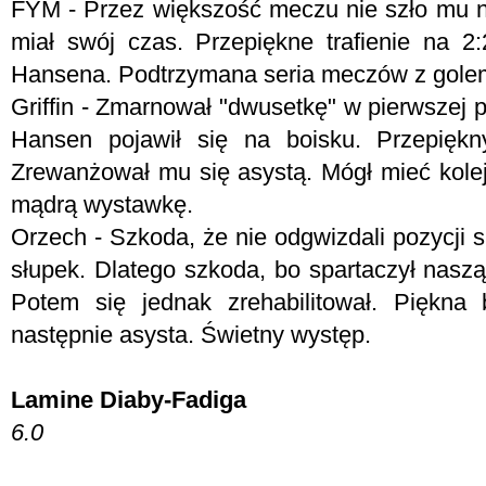
FYM -
Przez większość meczu nie szło mu naj
miał swój czas. Przepiękne trafienie na 2
Hansena. Podtrzymana seria meczów z golem 
Griffin - Zmarnował "dwusetkę" w pierwszej 
Hansen pojawił się na boisku. Przepięk
Zrewanżował mu się asystą. Mógł mieć kole
mądrą wystawkę.
Orzech - Szkoda, że nie odgwizdali pozycji 
słupek. Dlatego szkoda, bo spartaczył nasz
Potem się jednak zrehabilitował. Piękna 
następnie asysta. Świetny występ.
Lamine Diaby-Fadiga
6.0