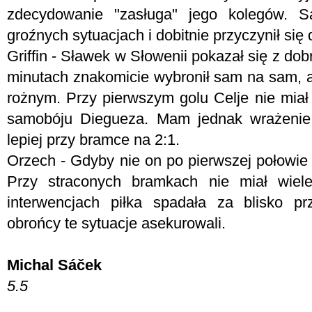
zdecydowanie "zasługa" jego kolegów. S
groźnych sytuacjach i dobitnie przyczynił się
Griffin - Sławek w Słowenii pokazał się z do
minutach znakomicie wybronił sam na sam, a p
rożnym. Przy pierwszym golu Celje nie miał
samobóju Diegueza. Mam jednak wrażenie,
lepiej przy bramce na 2:1.
Orzech - Gdyby nie on po pierwszej połowie
Przy straconych bramkach nie miał wie
interwencjach piłka spadała za blisko pr
obrońcy te sytuacje asekurowali.
Michal Sáček
5.5