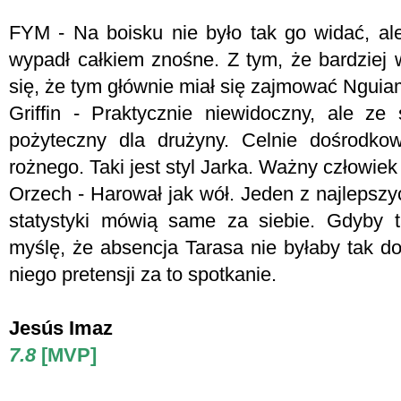
FYM -
Na boisku nie było tak go widać, ale
wypadł całkiem znośne. Z tym, że bardziej 
się, że tym głównie miał się zajmować Nguia
Griffin - Praktycznie niewidoczny, ale ze 
pożyteczny dla drużyny. Celnie dośrodko
rożnego. Taki jest styl Jarka. Ważny człowiek
Orzech - Harował jak wół. Jeden z najlepszy
statystyki mówią same za siebie. Gdyby 
myślę, że absencja Tarasa nie byłaby tak d
niego pretensji za to spotkanie.
Jesús Imaz
7.8
[MVP]