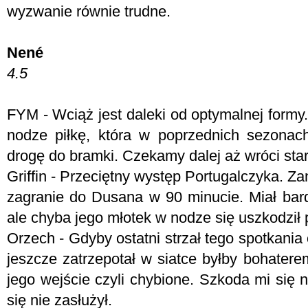
wyzwanie równie trudne.
Nené
4.5
FYM -
Wciąż jest daleki od optymalnej formy
nodze piłkę, która w poprzednich sezonac
drogę do bramki. Czekamy dalej aż wróci star
Griffin - Przeciętny występ Portugalczyka. Z
zagranie do Dusana w 90 minucie. Miał bard
ale chyba jego młotek w nodze się uszkodził
Orzech - Gdyby ostatni strzał tego spotkania
jeszcze zatrzepotał w siatce byłby bohatere
jego wejście czyli chybione. Szkoda mi się
się nie zasłużył.