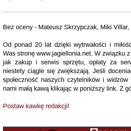
Bez oceny - Mateusz Skrzypczak, Miki Villar,
Od ponad 20 lat dzięki wytrwałości i miłośc
Was stronę www.jagiellonia.net. W związku z
jak zakup i serwis sprzętu, opłaty za ser
niestety ciągle się zwiększają. Jeśli doceni
społeczność naszych czytelników i widzów j
nami małą kawą klikając w poniższy link. Z g
Postaw kawkę redakcji!