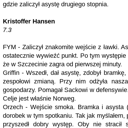
gdzie zaliczył asystę drugiego stopnia.
Kristoffer Hansen
7.3
FYM -
Zaliczył znakomite wejście z ławki. As
ostatecznie wywieźć punkt. Po tym występie
że w Szczecinie zagra od pierwszej minuty.
Griffin - Wszedł, dał asystę, zdobył bramkę,
zespołowi zmianą. Przy nim odżyła nasza 
gospodarzy. Pomagał Sackowi w defensywie
Celje jest właśnie Norweg.
Orzech - Wejście smoka. Bramka i asysta (
dorobek w tym spotkaniu. Tak jak myślałem,
przyszedł dobry występ. Oby nie stracił 