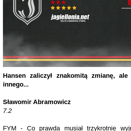
Hansen zaliczył znakomitą zmianę, ale
innego...
Sławomir Abramowicz
7.2
FYM -
Co prawda musiał trzykrotnie wyjm