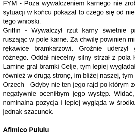
FYM -
Poza wywalczeniem karnego nie zrobi
sytuacji w końcu pokazał to czego się od ni
tego wnioski.
Griffin - Wywalczył rzut karny świetnie 
ruszając w pole karne. Za chwilę powinien mie
rękawice bramkarzowi. Groźnie uderzył
różnego. Oddał niecelny silny strzał z pola 
Lamine grał bramki Celje, tym lepiej wyglądał
również w drugą stronę, im bliżej naszej, tym 
Orzech - Gdyby nie ten jego rajd po którym z
negatywnie oceniłbym jego występ. Widać, 
nominalna pozycja i lepiej wygląda w środk
jednak szacunek.
Afimico Pululu