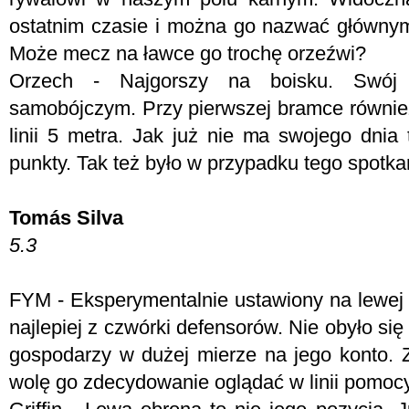
ostatnim czasie i można go nazwać główny
Może mecz na ławce go trochę orzeźwi?
Orzech - Najgorszy na boisku. Swój
samobójczym. Przy pierwszej bramce również
linii 5 metra. Jak już nie ma swojego dnia 
punkty. Tak też było w przypadku tego spotka
Tomás Silva
5.3
FYM -
Eksperymentalnie ustawiony na lewej
najlepiej z czwórki defensorów. Nie obyło się
gospodarzy w dużej mierze na jego konto. Z
wolę go zdecydowanie oglądać w linii pomocy