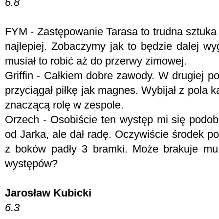
6.8
FYM -
Zastępowanie Tarasa to trudna sztuka i
najlepiej. Zobaczymy jak to będzie dalej w
musiał to robić aż do przerwy zimowej.
Griffin - Całkiem dobre zawody. W drugiej po
przyciągał piłkę jak magnes. Wybijał z pola
znaczącą rolę w zespole.
Orzech - Osobiście ten występ mi się podob
od Jarka, ale dał radę. Oczywiście środek pol
z boków padły 3 bramki. Może brakuje mu
występów?
Jarosław Kubicki
6.3