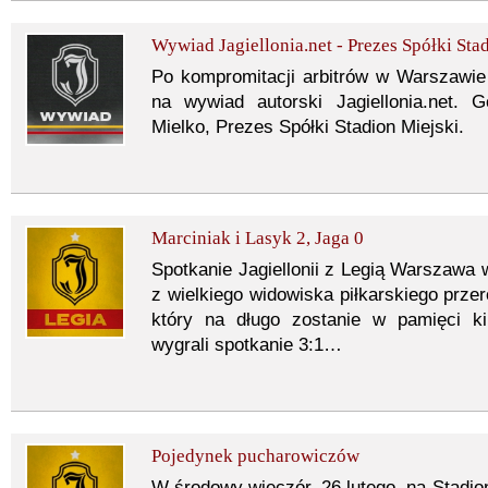
Wywiad Jagiellonia.net - Prezes Spółki St
Po kompromitacji arbitrów w Warszawi
na wywiad autorski Jagiellonia.net.
Mielko, Prezes Spółki Stadion Miejski.
Marciniak i Lasyk 2, Jaga 0
Spotkanie Jagiellonii z Legią Warszawa 
z wielkiego widowiska piłkarskiego prze
który na długo zostanie w pamięci ki
wygrali spotkanie 3:1…
Pojedynek pucharowiczów
W środowy wieczór, 26 lutego, na Stadi