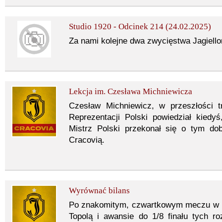
Studio 1920 - Odcinek 214 (24.02.2025)
Za nami kolejne dwa zwycięstwa Jagiellonii
Lekcja im. Czesława Michniewicza
Czesław Michniewicz, w przeszłości tr
Reprezentacji Polski powiedział kiedy
Mistrz Polski przekonał się o tym do
Cracovią.
Wyrównać bilans
Po znakomitym, czwartkowym meczu w L
Topolą i awansie do 1/8 finału tych r