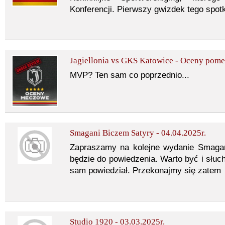
Konferencji. Pierwszy gwizdek tego spot
Jagiellonia vs GKS Katowice - Oceny pom
MVP? Ten sam co poprzednio...
Smagani Biczem Satyry - 04.04.2025r.
Zapraszamy na kolejne wydanie Smagan
będzie do powiedzenia. Warto być i słuc
sam powiedział. Przekonajmy się zatem
Studio 1920 - 03.03.2025r.