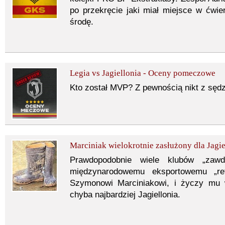
po przekręcie jaki miał miejsce w ćwier
środę.
Legia vs Jagiellonia - Oceny pomeczowe
Kto został MVP? Z pewnością nikt z sędz
Marciniak wielokrotnie zasłużony dla Jagie
Prawdopodobnie wiele klubów „zaw
międzynarodowemu eksportowemu „ref
Szymonowi Marciniakowi, i życzy mu w
chyba najbardziej Jagiellonia.