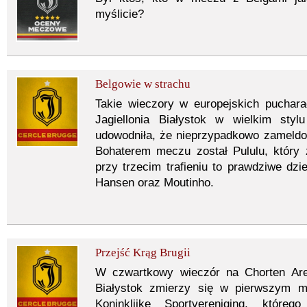
myślicie?
Belgowie w strachu
Takie wieczory w europejskich puchara
Jagiellonia Białystok w wielkim sty
udowodniła, że nieprzypadkowo zameldo
Bohaterem meczu został Pululu, który z
przy trzecim trafieniu to prawdziwe dzie
Hansen oraz Moutinho.
Przejść Krąg Brugii
W czwartkowy wieczór na Chorten Aren
Białystok zmierzy się w pierwszym 
Koninklijke Sportvereniging, któreg