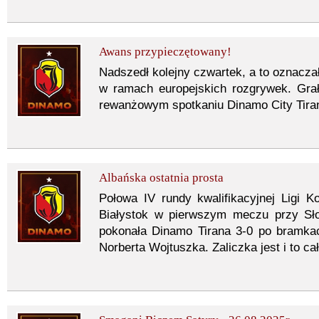
Awans przypieczętowany!
Nadszedł kolejny czwartek, a to oznaczało
w ramach europejskich rozgrywek. Gra
rewanżowym spotkaniu Dinamo City Tiran
Albańska ostatnia prosta
Połowa IV rundy kwalifikacyjnej Ligi Ko
Białystok w pierwszym meczu przy Sł
pokonała Dinamo Tirana 3-0 po bramkac
Norberta Wojtuszka. Zaliczka jest i to ca