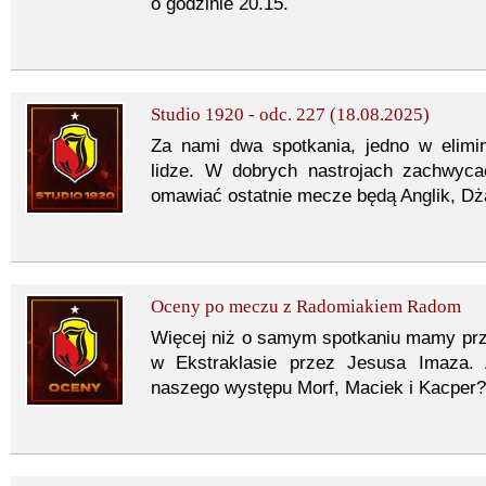
o godzinie 20.15.
Studio 1920 - odc. 227 (18.08.2025)
Za nami dwa spotkania, jedno w elimin
lidze. W dobrych nastrojach zachwyc
omawiać ostatnie mecze będą Anglik, Dż
Oceny po meczu z Radomiakiem Radom
Więcej niż o samym spotkaniu mamy prz
w Ekstraklasie przez Jesusa Imaza. 
naszego występu Morf, Maciek i Kacper?