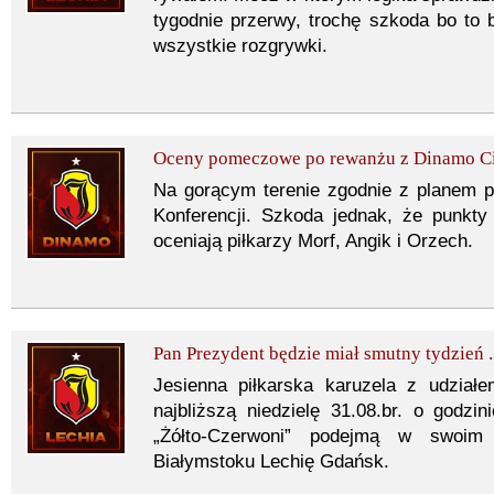
tygodnie przerwy, trochę szkoda bo to 
wszystkie rozgrywki.
Oceny pomeczowe po rewanżu z Dinamo Ci
Na gorącym terenie zgodnie z planem p
Konferencji. Szkoda jednak, że punkty
oceniają piłkarzy Morf, Angik i Orzech.
Pan Prezydent będzie miał smutny tydzień ..
Jesienna piłkarska karuzela z udziałe
najbliższą niedzielę 31.08.br. o godzi
„Żółto-Czerwoni” podejmą w swoi
Białymstoku Lechię Gdańsk.