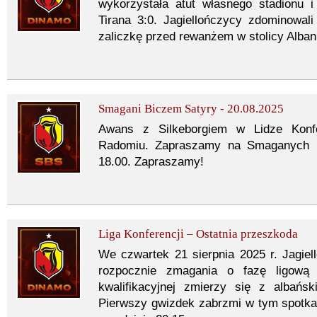
wykorzystała atut własnego stadionu 
Tirana 3:0. Jagiellończycy zdominowali
zaliczkę przed rewanżem w stolicy Albani
Smagani Biczem Satyry - 20.08.2025
Awans z Silkeborgiem w Lidze Konf
Radomiu. Zapraszamy na Smaganych 
18.00. Zapraszamy!
Liga Konferencji – Ostatnia przeszkoda
We czwartek 21 sierpnia 2025 r. Jagiello
rozpocznie zmagania o fazę ligową 
kwalifikacyjnej zmierzy się z albańs
Pierwszy gwizdek zabrzmi w tym spotkan