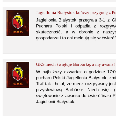
Jagiellonia Białystok kończy przygodę z P
Jagiellonia Białystok przegrała 3-1 z
Pucharu Polski i odpadła z rozgryw
skuteczność, a w obronie z naszych
gospodarze i to oni meldują się w ćwierć
GKS niech świętuje Barbórkę, a my awans!
W najbliższy czwartek o godzinie 17:
pucharu Polski Jagiellonia Białystok, z
Traf tak chciał, że mecz rozgrywany jest
przysłowiową Barbórkę. Niech więc g
świętowanie z awansu do ćwierćfinału 
Jagiellonii Białystok.