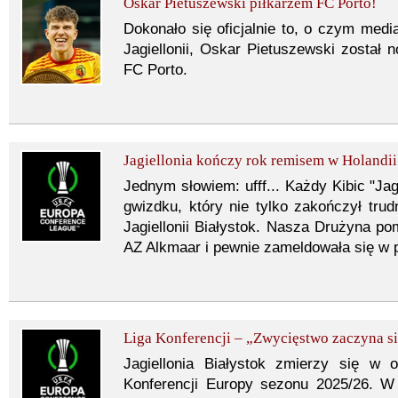
Oskar Pietuszewski piłkarzem FC Porto!
Dokonało się oficjalnie to, o czym medi
Jagiellonii, Oskar Pietuszewski został
FC Porto.
Jagiellonia kończy rok remisem w Holandii
Jednym słowiem: ufff... Każdy Kibic "Ja
gwizdku, który nie tylko zakończył trudn
Jagiellonii Białystok. Nasza Drużyna p
AZ Alkmaar i pewnie zameldowała się w 
Liga Konferencji – „Zwycięstwo zaczyna s
Jagiellonia Białystok zmierzy się w 
Konferencji Europy sezonu 2025/26. W 