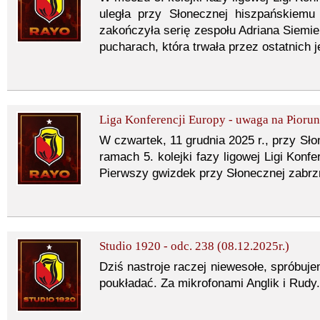
uległa przy Słonecznej hiszpańskiemu
zakończyła serię zespołu Adriana Siemie
pucharach, która trwała przez ostatnich j
Liga Konferencji Europy - uwaga na Piorun
W czwartek, 11 grudnia 2025 r., przy Sło
ramach 5. kolejki fazy ligowej Ligi Konf
Pierwszy gwizdek przy Słonecznej zabrzm
Studio 1920 - odc. 238 (08.12.2025r.)
Dziś nastroje raczej niewesołe, spróbuj
poukładać. Za mikrofonami Anglik i Rudy.