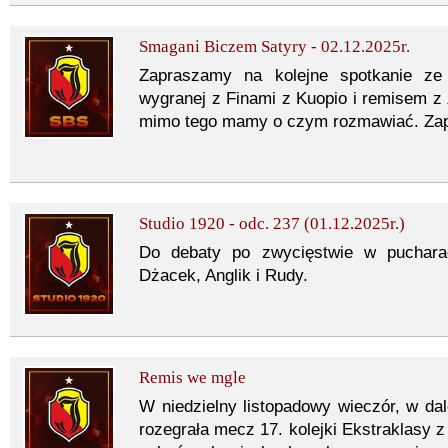
Smagani Biczem Satyry - 02.12.2025r.
Zapraszamy na kolejne spotkanie z
wygranej z Finami z Kuopio i remisem z 
mimo tego mamy o czym rozmawiać. Zap
Studio 1920 - odc. 237 (01.12.2025r.)
Do debaty po zwycięstwie w pucharac
Dżacek, Anglik i Rudy.
Remis we mgle
W niedzielny listopadowy wieczór, w dale
rozegrała mecz 17. kolejki Ekstraklasy 