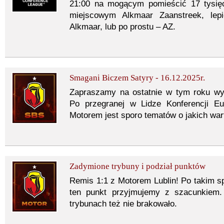
21:00 na mogącym pomieścić 17 tysię
miejscowym Alkmaar Zaanstreek, lep
Alkmaar, lub po prostu – AZ.
Smagani Biczem Satyry - 16.12.2025r.
Zapraszamy na ostatnie w tym roku w
Po przegranej w Lidze Konferencji E
Motorem jest sporo tematów o jakich wa
Zadymione trybuny i podział punktów
Remis 1:1 z Motorem Lublin! Po takim s
ten punkt przyjmujemy z szacunkiem
trybunach też nie brakowało.