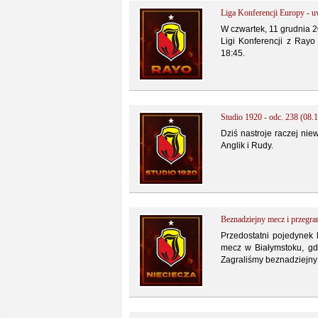
Liga Konferencji Europy - u
W czwartek, 11 grudnia 20
Ligi Konferencji z Rayo
18:45.
Studio 1920 - odc. 238 (08.1
Dziś nastroje raczej ni
Anglik i Rudy.
Beznadziejny mecz i przegra
Przedostatni pojedynek 
mecz w Białymstoku, gdz
Zagraliśmy beznadziejny