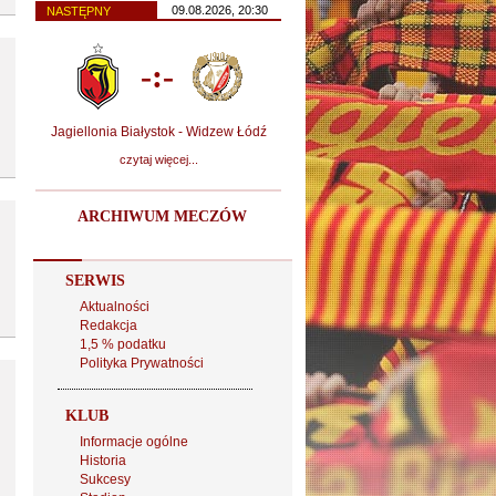
09.08.2026, 20:30
NASTĘPNY
-:-
Jagiellonia Białystok - Widzew Łódź
czytaj więcej...
ARCHIWUM MECZÓW
SERWIS
Aktualności
Redakcja
1,5 % podatku
Polityka Prywatności
KLUB
Informacje ogólne
Historia
Sukcesy