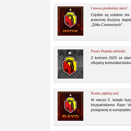
I znowu przełożony mecz!
Ciężkie są ostatnie dni
jesiennej drużyna złapa
„Żółto-Czerwonych”.
Prezes Deptuła odchodzi.
Z końcem 2025 ze stano
oficjalny komunikat klub
Koniec pięknej serii
W meczu 5. kolejki fazy
hiszpańskiemu Rayo Va
przegranej w europejskich