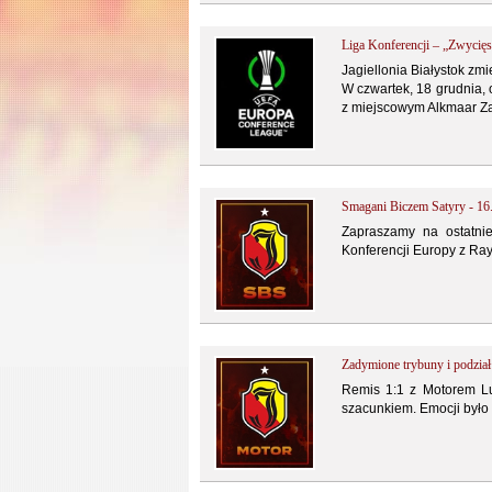
Liga Konferencji – „Zwycię
Jagiellonia Białystok zm
W czwartek, 18 grudnia,
z miejscowym Alkmaar Zaa
Smagani Biczem Satyry - 16
Zapraszamy na ostatni
Konferencji Europy z Ray
Zadymione trybuny i podzia
Remis 1:1 z Motorem Lu
szacunkiem. Emocji było