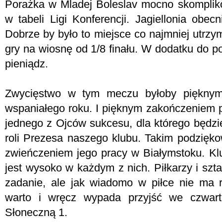
Porażka w Mladej Boleslav mocno skomplik
w tabeli Ligi Konferencji. Jagiellonia obec
Dobrze by było to miejsce co najmniej utrzy
gry na wiosnę od 1/8 finału. W dodatku do po
pieniądz.
Zwycięstwo w tym meczu byłoby pięknym
wspaniałego roku. I pięknym zakończeniem p
jednego z Ojców sukcesu, dla którego będzie
roli Prezesa naszego klubu. Takim podzięko
zwieńczeniem jego pracy w Białymstoku. Klu
jest wysoko w każdym z nich. Piłkarzy i szt
zadanie, ale jak wiadomo w piłce nie ma 
warto i wręcz wypada przyjść we czwar
Słoneczną 1.