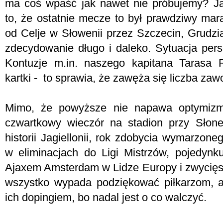
ma coś wpaść jak nawet nie próbujemy? Ja
to, że ostatnie mecze to był prawdziwy mar
od Celje w Słowenii przez Szczecin, Grudzi
zdecydowanie długo i daleko. Sytuacja perso
Kontuzje m.in. naszego kapitana Tarasa
kartki - to sprawia, że zawęża się liczba za
Mimo, że powyższe nie napawa optymizm
czwartkowy wieczór na stadion przy Słone
historii Jagiellonii, rok zdobycia wymarzone
w eliminacjach do Ligi Mistrzów, pojedynku
Ajaxem Amsterdam w Lidze Europy i zwycięstw
wszystko wypada podziękować piłkarzom, 
ich dopingiem, bo nadal jest o co walczyć.