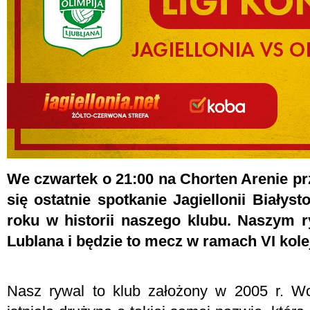
We czwartek o 21:00 na Chorten Arenie pr
się ostatnie spotkanie Jagiellonii Białys
roku w historii naszego klubu. Naszym 
Lublana i będzie to mecz w ramach VI kolej
Nasz rywal to klub założony w 2005 r. Wc