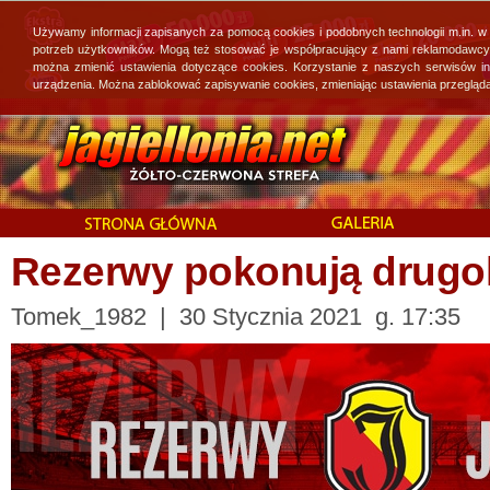
Używamy informacji zapisanych za pomocą cookies i podobnych technologii m.in. w
potrzeb użytkowników. Mogą też stosować je współpracujący z nami reklamodawcy, 
można zmienić ustawienia dotyczące cookies. Korzystanie z naszych serwisów i
urządzenia. Można zablokować zapisywanie cookies, zmieniając ustawienia przegląda
Rezerwy pokonują drugo
Tomek_1982 | 30 Stycznia 2021 g. 17:35