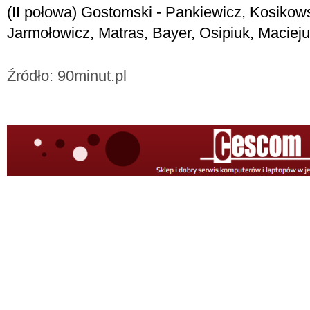
(II połowa) Gostomski - Pankiewicz, Kosikows
Jarmołowicz, Matras, Bayer, Osipiuk, Maciej
Źródło: 90minut.pl