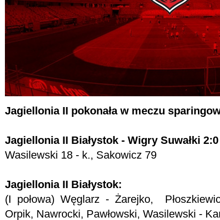
Jagiellonia II pokonała w meczu sparingo
Jagiellonia II Białystok - Wigry Suwałki 2:0 
Wasilewski 18 - k., Sakowicz 79
Jagiellonia II Białystok:
(I połowa) Węglarz - Żarejko, Płoszkiewi
Orpik, Nawrocki, Pawłowski, Wasilewski - Ka