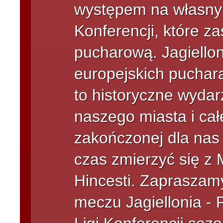
występem na własnym 
Konferencji, które za
pucharową. Jagiellon
europejskich pucharac
to historyczne wydarz
naszego miasta i cał
zakończonej dla nas 
czas zmierzyć się z 
Hincesti. Zapraszamy
meczu Jagiellonia - 