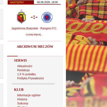
06.08.2026, 18:00
NASTĘPNY
-:-
Jagiellonia Białystok - Rangers F.C.
czytaj więcej...
ARCHIWUM MECZÓW
SERWIS
Aktualności
Redakcja
1,5 % podatku
Polityka Prywatności
KLUB
Informacje ogólne
Historia
Sukcesy