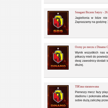
Smagani Biczem Satyry - 26
Jagiellonia w lidze ni
Zapraszamy na godzinę 1
Oceny po meczu z Dinamo Ci
Wynik wszystkich nas 
piłkarzy mieli do powiedz
dwaj zawodnicy dostali i
dłużej.
TIR'ana staranowana
Pierwszy mecz fazy play-
stadionu i pokonała alba
sobie dużą zaliczkę prze