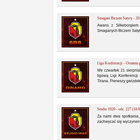
Smagani Biczem Satyry - 20
Awans z Silkeborgiem
Smaganych Biczem Satyr
Liga Konferencji – Ostatnia
We czwartek 21 sierpnia 
ligową Ligi Konferencji
Tirana. Pierwszy gwizdek
Studio 1920 - odc. 227 (18.
Za nami dwa spotkania, 
zachwycać się wyczynem 