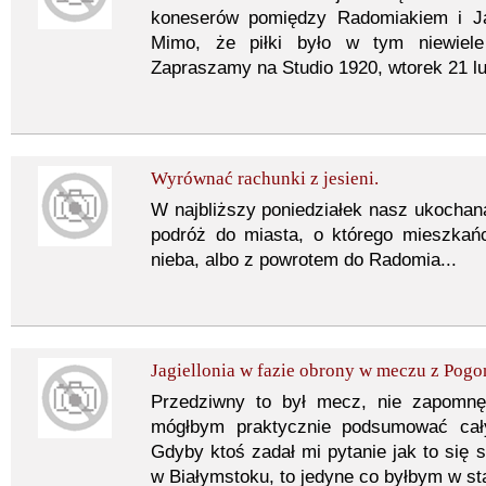
koneserów pomiędzy Radomiakiem i Jag
Mimo, że piłki było w tym niewiel
Zapraszamy na Studio 1920, wtorek 21 lu
Wyrównać rachunki z jesieni.
W najbliższy poniedziałek nasz ukochana
podróż do miasta, o którego mieszkań
nieba, albo z powrotem do Radomia...
Jagiellonia w fazie obrony w meczu z Pogon
Przedziwny to był mecz, nie zapomn
mógłbym praktycznie podsumować cały
Gdyby ktoś zadał mi pytanie jak to się s
w Białymstoku, to jedyne co byłbym w s