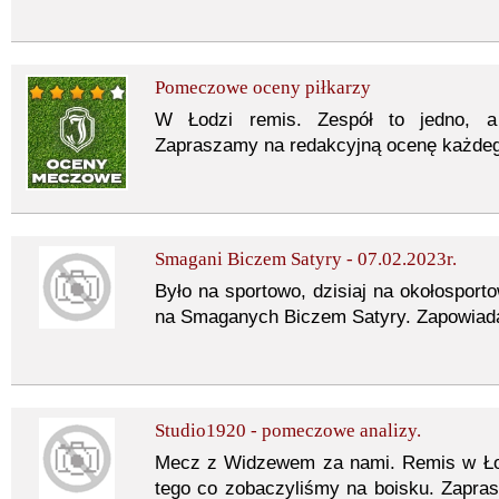
Pomeczowe oceny piłkarzy
W Łodzi remis. Zespół to jedno, a 
Zapraszamy na redakcyjną ocenę każdeg
Smagani Biczem Satyry - 07.02.2023r.
Było na sportowo, dzisiaj na okołospor
na Smaganych Biczem Satyry. Zapowiada
Studio1920 - pomeczowe analizy.
Mecz z Widzewem za nami. Remis w Łod
tego co zobaczyliśmy na boisku. Zapra