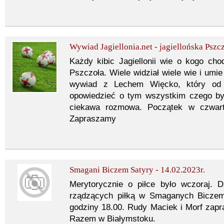
Wywiad Jagiellonia.net - jagiellońska Pszc
Każdy kibic Jagiellonii wie o kogo ch
Pszczoła. Wiele widział wiele wie i um
wywiad z Lechem Więcko, który od 
opowiedzieć o tym wszystkim czego był
ciekawa rozmowa. Początek w czwart
Zapraszamy
Smagani Biczem Satyry - 14.02.2023r.
Merytorycznie o piłce było wczoraj. D
rządzących piłką w Smaganych Bicze
godziny 18.00. Rudy Maciek i Morf zapr
Razem w Białymstoku.