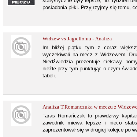
statystyczne były lepsze, niż tydzień 
posiadania piłki. Przyjrzyjmy się temu, co
Widzew vs Jagiellonia - Analiza
Im bliżej piątku tym z coraz większy
wyczekiwali na mecz z Widzewem. Druż
Niedźwiedzia prezentuje ciekawy pomy
nieźle przy tym punktując o czym świad
tabeli.
Analiza T.Romanczuka w meczu z Widzew
Taras Romańczuk to prawdziwy kapitan 
zawodnik miewa lepsze i nieco słabs
zaprezentował się w drugiej kolejce po 