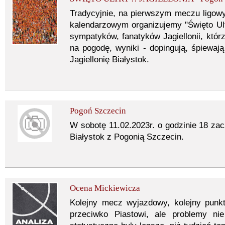
Tradycyjnie, na pierwszym meczu ligo
kalendarzowym organizujemy "Święto Ultr
sympatyków, fanatyków Jagiellonii, kt
na pogodę, wyniki - dopingują, śpiewają
Jagiellonię Białystok.
Pogoń Szczecin
W sobotę 11.02.2023r. o godzinie 18 zac
Białystok z Pogonią Szczecin.
Ocena Mickiewicza
Kolejny mecz wyjazdowy, kolejny punkt
przeciwko Piastowi, ale problemy ni