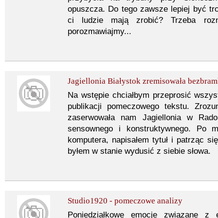
opuszcza. Do tego zawsze lepiej być tro
ci ludzie mają zrobić? Trzeba ro
porozmawiajmy...
Jagiellonia Białystok zremisowała bezbr
Na wstępie chciałbym przeprosić wszys
publikacji pomeczowego tekstu. Zroz
zaserwowała nam Jagiellonia w Rado
sensownego i konstruktywnego. Po m
komputera, napisałem tytuł i patrząc si
byłem w stanie wydusić z siebie słowa.
Studio1920 - pomeczowe analizy
Poniedziałkowe emocje związane z 