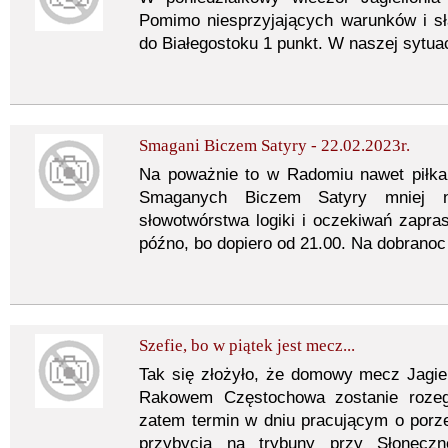
Pomimo niesprzyjających warunków i sł
do Białegostoku 1 punkt. W naszej sytuac
Smagani Biczem Satyry - 22.02.2023r.
Na poważnie to w Radomiu nawet piłka
Smaganych Biczem Satyry mniej n
słowotwórstwa logiki i oczekiwań zapr
późno, bo dopiero od 21.00. Na dobranoc
Szefie, bo w piątek jest mecz...
Tak się złożyło, że domowy mecz Jagiell
Rakowem Częstochowa zostanie rozeg
zatem termin w dniu pracującym o porz
przybycia na trybuny przy Słoneczn