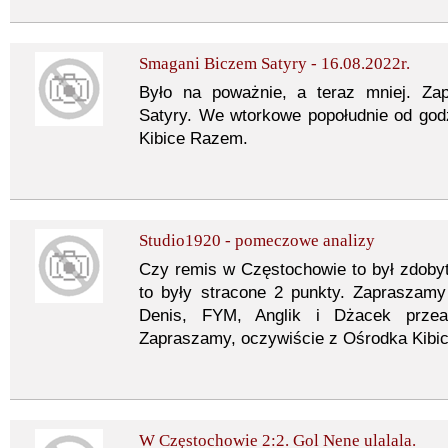
Smagani Biczem Satyry - 16.08.2022r.
Było na poważnie, a teraz mniej. Z
Satyry. We wtorkowe popołudnie od god
Kibice Razem.
Studio1920 - pomeczowe analizy
Czy remis w Częstochowie to był zdobyt
to były stracone 2 punkty. Zapraszam
Denis, FYM, Anglik i Dżacek przea
Zapraszamy, oczywiście z Ośrodka Kibi
W Częstochowie 2:2. Gol Nene ulalala.