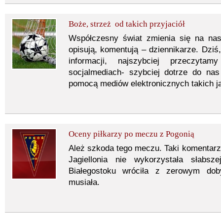
Boże, strzeż od takich przyjaciół
Współczesny świat zmienia się na nas
opisują, komentują – dziennikarze. Dziś
informacji, najszybciej przeczyta
socjalmediach- szybciej dotrze do nas
pomocą mediów elektronicznych takich ja
Oceny piłkarzy po meczu z Pogonią
Ależ szkoda tego meczu. Taki komentarz 
Jagiellonia nie wykorzystała słabsz
Białegostoku wróciła z zerowym dob
musiała.