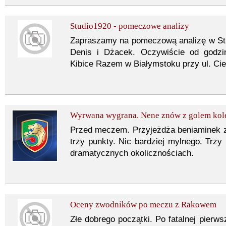
Studio1920 - pomeczowe analizy
Zapraszamy na pomeczową analizę w Stu
Denis i Dżacek. Oczywiście od godzi
Kibice Razem w Białymstoku przy ul. Cie
Wyrwana wygrana. Nene znów z golem kol
Przed meczem. Przyjeżdża beniaminek z 
trzy punkty. Nic bardziej mylnego. Trzy
dramatycznych okolicznościach.
Oceny zwodników po meczu z Rakowem
Złe dobrego początki. Po fatalnej pierws