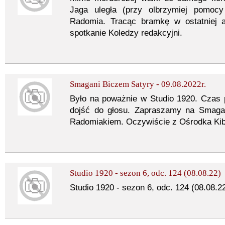
Jaga uległa (przy olbrzymiej pomocy
Radomia. Tracąc bramkę w ostatniej ak
spotkanie Koledzy redakcyjni.
Smagani Biczem Satyry - 09.08.2022r.
Było na poważnie w Studio 1920. Czas 
dojść do głosu. Zapraszamy na Smag
Radomiakiem. Oczywiście z Ośrodka Ki
Studio 1920 - sezon 6, odc. 124 (08.08.22)
Studio 1920 - sezon 6, odc. 124 (08.08.2