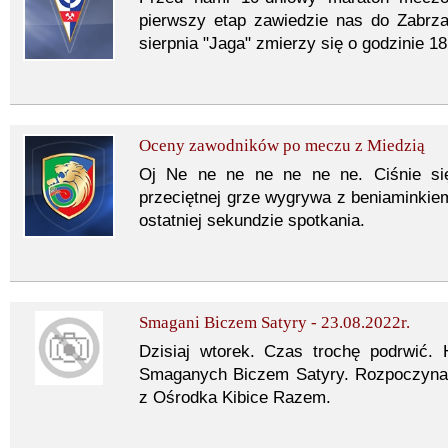
pierwszy etap zawiedzie nas do Zabrza
sierpnia "Jaga" zmierzy się o godzinie 
Oceny zawodników po meczu z Miedzią
Oj Ne ne ne ne ne ne ne. Ciśnie się
przeciętnej grze wygrywa z beniaminkiem
ostatniej sekundzie spotkania.
Smagani Biczem Satyry - 23.08.2022r.
Dzisiaj wtorek. Czas trochę podrwić.
Smaganych Biczem Satyry. Rozpoczynam
z Ośrodka Kibice Razem.