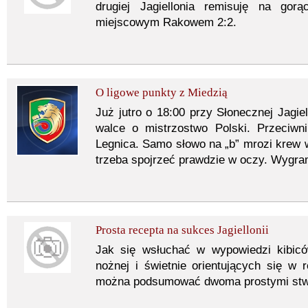
drugiej Jagiellonia remisuję na go
miejscowym Rakowem 2:2.
O ligowe punkty z Miedzią
Już jutro o 18:00 przy Słonecznej Jagie
walce o mistrzostwo Polski. Przeciwn
Legnica. Samo słowo na „b” mrozi krew
trzeba spojrzeć prawdzie w oczy. Wygra
Prosta recepta na sukces Jagiellonii
Jak się wsłuchać w wypowiedzi kibicó
nożnej i świetnie orientujących się w re
można podsumować dwoma prostymi stwi