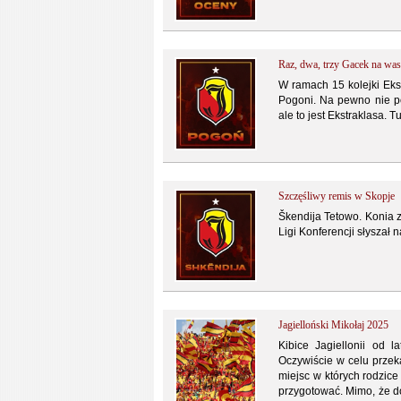
Raz, dwa, trzy Gacek na was
W ramach 15 kolejki Ekst
Pogoni. Na pewno nie po
ale to jest Ekstraklasa.
Szczęśliwy remis w Skopje
Škendija Tetowo. Konia 
Ligi Konferencji słyszał 
Jagielloński Mikołaj 2025
Kibice Jagiellonii od 
Oczywiście w celu przek
miejsc w których rodzic
przygotować. Mimo, że do