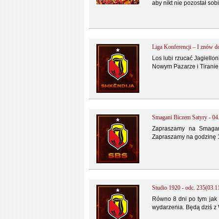
aby nikt nie pozostał sob
Liga Konferencji – I znów d
Los lubi rzucać Jagiellon
Nowym Pazarze i Tiranie 
Smagani Biczem Satyry - 04
Zapraszamy na Smagan
Zapraszamy na godzinę 
Studio 1920 - odc. 235(03.1
Równo 8 dni po tym jak 
wydarzenia. Będą dziś z