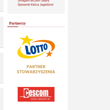
Smagani Biczem Satyry
Śpiewnik Kibica Jagiellonii
Partnerzy