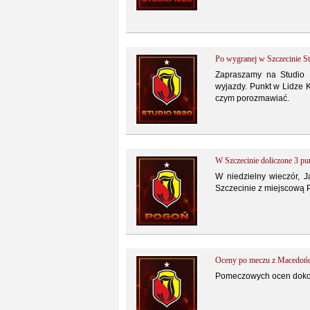
Po wygranej w Szczecinie S
Zapraszamy na Studio 
wyjazdy. Punkt w Lidze K
czym porozmawiać.
W Szczecinie doliczone 3 pu
W niedzielny wieczór, J
Szczecinie z miejscową P
Oceny po meczu z Macedoń
Pomeczowych ocen dokona