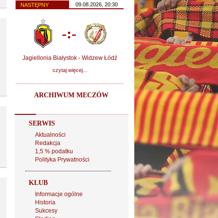
09.08.2026, 20:30
NASTĘPNY
-:-
Jagiellonia Białystok - Widzew Łódź
czytaj więcej...
ARCHIWUM MECZÓW
SERWIS
Aktualności
Redakcja
1,5 % podatku
Polityka Prywatności
KLUB
Informacje ogólne
Historia
Sukcesy