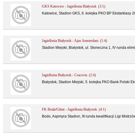
GKS Katowice - Jagiellonia Białystok (3:1)
Katowice, Stadion GKS, 6. kolejka PKO BP Ekstarklasy 
Jagiellonia Białystok - Ajax Amsterdam (1:4)
Stadion Miejski, Białystok, ul. Słoneczna 1, IV runda elim
Jagiellonia Białystok - Cracovia (2:4)
Białystok, Stadion Miejski, 5. kolejka PKO Bank Polski Ek
FK Bodø/Glimt - Jagiellonia Białystok (4:1)
Bodo, Aspmyra Stadion, III runda kwalifikacji Ligi Mistrzó