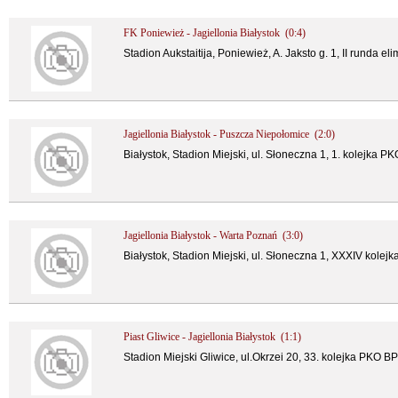
FK Poniewież - Jagiellonia Białystok (0:4)
Stadion Aukstaitija, Poniewież, A. Jaksto g. 1, II runda e
Jagiellonia Białystok - Puszcza Niepołomice (2:0)
Białystok, Stadion Miejski, ul. Słoneczna 1, 1. kolejka P
Jagiellonia Białystok - Warta Poznań (3:0)
Białystok, Stadion Miejski, ul. Słoneczna 1, XXXIV kolej
Piast Gliwice - Jagiellonia Białystok (1:1)
Stadion Miejski Gliwice, ul.Okrzei 20, 33. kolejka PKO BP