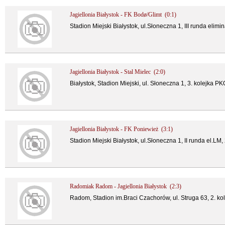
Jagiellonia Białystok - FK Bodø/Glimt (0:1)
Stadion Miejski Białystok, ul.Słoneczna 1, III runda elimi
Jagiellonia Białystok - Stal Mielec (2:0)
Białystok, Stadion Miejski, ul. Słoneczna 1, 3. kolejka P
Jagiellonia Białystok - FK Poniewież (3:1)
Stadion Miejski Białystok, ul.Słoneczna 1, II runda el.LM,
Radomiak Radom - Jagiellonia Białystok (2:3)
Radom, Stadion im.Braci Czachorów, ul. Struga 63, 2. k