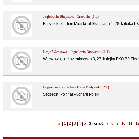
Jagiellonia Białystok - Cracovia (1:3)
Białystok, Stadion Miejski, ul.Słoneczna 1, 28. kolejka 
Legia Warszawa - Jagiellonia Białystok (1:1)
Warszawa, ul. Łazienkowska 3, 27. kolejka PKO BP Ekst
Pogoń Szczecin - Jagiellonia Białystok (2:1)
Szczecin, Półfinał Pucharu Polski
|
1
|
2
|
3
|
4
|
5
|
Strona 6
|
7
|
8
|
9
|
10
|
11
|
1