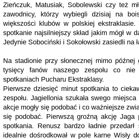
Zieńczuk, Matusiak, Sobolewski czy też 
zawodnicy, którzy wybiegli dzisiaj na bo
większości klubów w polskiej ekstraklasie.
spotkanie najsilniejszy skład jakim mógł 
Jedynie Sobociński i Sokołowski zasiedli na
Na stadionie przy słonecznej mimo późnej 
tysięcy fanów naszego zespołu co nie
spotkaniach Pucharu Ekstraklasy.
Pierwsze dziesięć minut spotkania to cie
zespołu. Jagiellonia szukała swego miejsca
akcje mogły się podobać i co ważniejsze zwi
się podobać. Pierwszą groźną akcję Jaga 
spotkania. Renusz bardzo ładnie przedarł 
idealnie dośrodkował w pole karne Wisły d