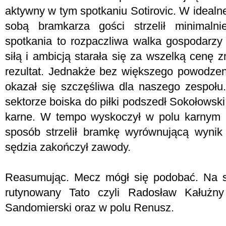
aktywny w tym spotkaniu Sotirovic. W idealne
sobą bramkarza gości strzelił minimalni
spotkania to rozpaczliwa walka gospodarzy 
siłą i ambicją starała się za wszelką cenę z
rezultat. Jednakże bez większego powodze
okazał się szczęśliwa dla naszego zespoł
sektorze boiska do piłki podszedł Sokołowski
karne. W tempo wyskoczył w polu karnym So
sposób strzelił bramkę wyrównującą wynik
sędzia zakończył zawody.
Reasumując. Mecz mógł się podobać. Na s
rutynowany Tato czyli Radosław Kałużn
Sandomierski oraz w polu Renusz.