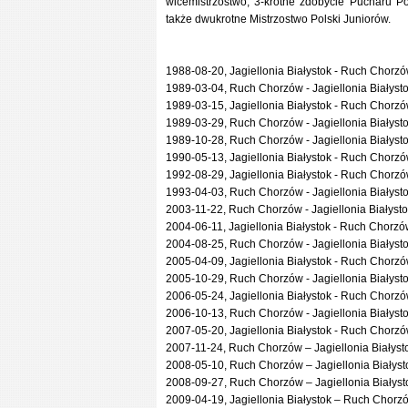
wicemistrzostwo, 3-krotne zdobycie Pucharu Pol
także dwukrotne Mistrzostwo Polski Juniorów.
1988-08-20, Jagiellonia Białystok - Ruch Chorzów 1
1989-03-04, Ruch Chorzów - Jagiellonia Białystok 
1989-03-15, Jagiellonia Białystok - Ruch Chorzów 
1989-03-29, Ruch Chorzów - Jagiellonia Białystok 1
1989-10-28, Ruch Chorzów - Jagiellonia Białystok 3
1990-05-13, Jagiellonia Białystok - Ruch Chorzów 0
1992-08-29, Jagiellonia Białystok - Ruch Chorzów 0
1993-04-03, Ruch Chorzów - Jagiellonia Białystok 2
2003-11-22, Ruch Chorzów - Jagiellonia Białystok 1
2004-06-11, Jagiellonia Białystok - Ruch Chorzów 1
2004-08-25, Ruch Chorzów - Jagiellonia Białystok 1
2005-04-09, Jagiellonia Białystok - Ruch Chorzów 1
2005-10-29, Ruch Chorzów - Jagiellonia Białystok 1
2006-05-24, Jagiellonia Białystok - Ruch Chorzów 0
2006-10-13, Ruch Chorzów - Jagiellonia Białystok 0
2007-05-20, Jagiellonia Białystok - Ruch Chorzów 
2007-11-24, Ruch Chorzów – Jagiellonia Białysto
2008-05-10, Ruch Chorzów – Jagiellonia Białysto
2008-09-27, Ruch Chorzów – Jagiellonia Białysto
2009-04-19, Jagiellonia Białystok – Ruch Chorzó