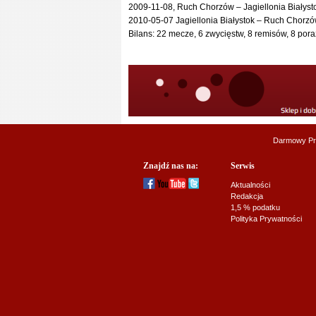
2009-11-08, Ruch Chorzów – Jagiellonia Białysto
2010-05-07 Jagiellonia Białystok – Ruch Chorzó
Bilans: 22 mecze, 6 zwycięstw, 8 remisów, 8 poraż
Darmowy Pr
Znajdź nas na:
Serwis
Aktualności
Redakcja
1,5 % podatku
Polityka Prywatności