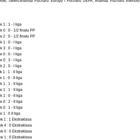
ski, ćwierćfinalista Pucharu Europy i Pucharu UEFA, finalista Pucharu Intertoto
 : 1 - I liga
0 : 0 - 1/2 finału PP
2 : 0 - 1/2 finału PP
 : 0 - I liga
 : 0 - I liga
 : 0 - I liga
 : 3 - I liga
 : 0 - I liga
 : 1 - II liga
 : 0 - II liga
 : 1 - II liga
 : 1 - II liga
 : 0 - II liga
 : 2 - II liga
 : 1 - II liga
1 : 0 II liga
k 1 : 1 Ekstraklasa
k 4 : 0 Ekstraklasa
k 0 : 0 Ekstraklasa
w 1 : 0 Ekstraklasa