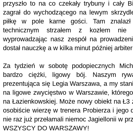
przyszło to na co czekały trybuny i cały B
zagrał do wychodzącego na lewym skrzydl
piłkę w pole karne gości. Tam znalazł
technicznym strzałem z kozłem nie 
wyprowadzając nasz zespół na prowadzeni
dostał nauczkę a w kilka minut później arbite
Za tydzień w sobotę podopiecznych Micha
bardzo ciężki, ligowy bój. Naszym ryw
prezentująca się Legia Warszawa, a my stan
na ligowe zwycięstwo w Warszawie, którego
na Łazienkowskiej. Może nowy obiekt na Ł3 
osobiście wierzę w trenera Probierza i jego
nie raz już przełamali niemoc Jagiellonii w p
WSZYSCY DO WARSZAWY!