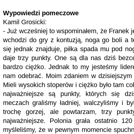
Wypowiedzi pomeczowe
Kamil Grosicki:
- Już wcześniej to wspominałem, że Franek j
wchodzi do gry z kontuzją, noga go boli 
się jednak znajduje, piłka spada mu pod nog
daje trzy punkty. One są dla nas dziś bezc
bardzo ciężko. Jednak to my jesteśmy lider
nam odebrać. Moim zdaniem w dzisiejszym 
Mieli wysokich stoperów i ciężko było tam co
najważniejsze są punkty, których się dz
meczach graliśmy ładniej, walczyliśmy i by
trochę gorzej, ale powtarzam, trzy punkt
najważniejsze. Polonia grała ostatnio 12
myśleliśmy, że w pewnym momencie spuchną