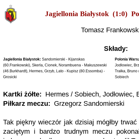
Jagiellonia Białystok (1:0) 
Tomasz Frankowski
Składy:
Jagiellonia Białystok:
Sandomierski - Kijanskas
Polonia Wars
(60.Frankowski), Skerla, Cionek, Norambuena - Makuszewski
Jodłowiec, Brz
(46.Burkhardt), Hermes, Grzyb, Lato - Kupisz (80.Essomba) -
Trałka, Bruno
Grosicki
Sobiech
Kartki żółte:
Hermes / Sobiech, Jodłowiec, B
Piłkarz meczu:
Grzegorz Sandomierski
Tak piękny wieczór jak dzisiaj mógłby trwać i
zaciętym i bardzo trudnym meczu pokona