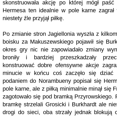
skonstruowała akcję po której mógł paść 
Hermesa ten idealnie w pole karne zagrał 
niestety źle przyjął piłkę.
Po zmianie stron Jagiellonia wyszła z kilk
boisku za Makuszewskiego pojawił się Burk
okres gry nic nie zapowiadało zmiany wyn
broniły i bardziej przeszkadzały prze
konstruować dobre ofensywne akcje zagra
minucie w końcu coś zaczęło się dziać
podaniem do Norambueny popisał się Herme
pole karne, ale z piłką minimalnie minął się 
zagotowało się pod bramką Przyrowskiego.
bramkę strzelali Grosicki i Burkhardt ale nie
drogi do sieci, oba strzały jednak blokują