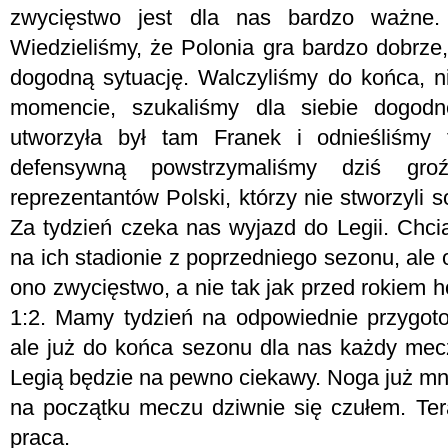
zwycięstwo jest dla nas bardzo ważne.
Wiedzieliśmy, że Polonia gra bardzo dobrze,
dogodną sytuację. Walczyliśmy do końca, 
momencie, szukaliśmy dla siebie dogodne
utworzyła był tam Franek i odnieśliśmy 
defensywną powstrzymaliśmy dziś groź
reprezentantów Polski, którzy nie stworzyli s
Za tydzień czeka nas wyjazd do Legii. Chci
na ich stadionie z poprzedniego sezonu, ale
ono zwycięstwo, a nie tak jak przed rokiem
1:2. Mamy tydzień na odpowiednie przygoto
ale już do końca sezonu dla nas każdy mecz
Legią będzie na pewno ciekawy. Noga już mnie
na początku meczu dziwnie się czułem. Te
praca.