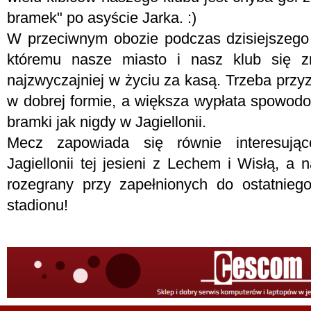
bramek" po asyście Jarka. :)
W przeciwnym obozie podczas dzisiejszego
któremu nasze miasto i nasz klub się zn
najzwyczajniej w życiu za kasą. Trzeba przy
w dobrej formie, a większa wypłata spowodowa
bramki jak nigdy w Jagiellonii.
Mecz zapowiada się równie interesując
Jagiellonii tej jesieni z Lechem i Wisłą, a
rozegrany przy zapełnionych do ostatnieg
stadionu!