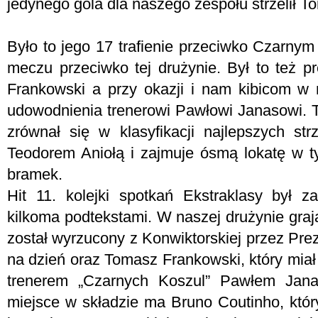
jedynego gola dla naszego zespołu strzelił 
Było to jego 17 trafienie przeciwko Czarny
meczu przeciwko tej drużynie. Był to też pr
Frankowski a przy okazji i nam kibicom w
udowodnienia trenerowi Pawłowi Janasowi. T
zrównał się w klasyfikacji najlepszych str
Teodorem Aniołą i zajmuje ósmą lokatę w 
bramek.
Hit 11. kolejki spotkań Ekstraklasy był 
kilkoma podtekstami. W naszej drużynie graj
został wyrzucony z Konwiktorskiej przez Pr
na dzień oraz Tomasz Frankowski, który miał
trenerem „Czarnych Koszul” Pawłem Jan
miejsce w składzie ma Bruno Coutinho, któr