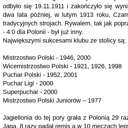
odbyło się 19.11.1911 i zakończyło się wyn
dwa lata później, w lutym 1913 roku, Cza
tradycyjnych strojach. Rywalem, tak jak popr
- 4:0 dla Polonii - był już inny.
Największymi sukcesami klubu ze stolicy są:
Mistrzostwo Polski - 1946, 2000
Wicemistrzostwo Polski - 1921, 1926, 1998
Puchar Polski - 1952, 2001
Puchar Ligi - 2000
Superpuchar - 2000
Mistrzostwo Polski Juniorów – 1977
Jagiellonia do tej pory grała z Polonią 29 ra
Jaga, 8 razy padał remis a w 10 meczach leps