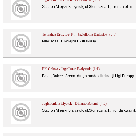
Stadion Miejski Białystok, ul.Słoneczna 1, II runda elimin
Termalica Bruk-Bet N. - Jagiellonia Białystok (0:1)
Nieciecza, 1. kolejka Ekstraklasy
FK Gabala - Jagiellonia Białystok (1:1)
Baku, Bakcell Arena, druga runda eliminacji Ligi Europy
Jagiellonia Białystok - Dinamo Batumi (4:0)
Stadion Miejski Białystok, ul.Słoneczna 1, I runda kwalifik