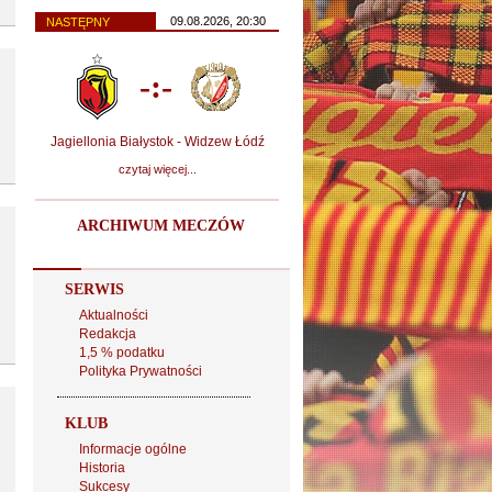
09.08.2026, 20:30
NASTĘPNY
-:-
Jagiellonia Białystok - Widzew Łódź
czytaj więcej...
ARCHIWUM MECZÓW
SERWIS
Aktualności
Redakcja
1,5 % podatku
Polityka Prywatności
KLUB
Informacje ogólne
Historia
Sukcesy