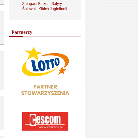
Smagani Biczem Satyry
Śpiewnik Kibica Jagiellonii
Partnerzy