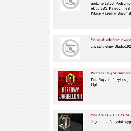
godzinę 18.00. Podsumo
ekipy SBS. Kategorii jes
Kibice Razem w Białymst
Wspaniałe zakończenie wspa
...w stylu ekipy Studio192
Porażka z Unią Skierniewice
Porażką zakończyła się p
Ligi.
WSPANIAŁY TO BYŁ SE
Jagiellonia Białystok wy