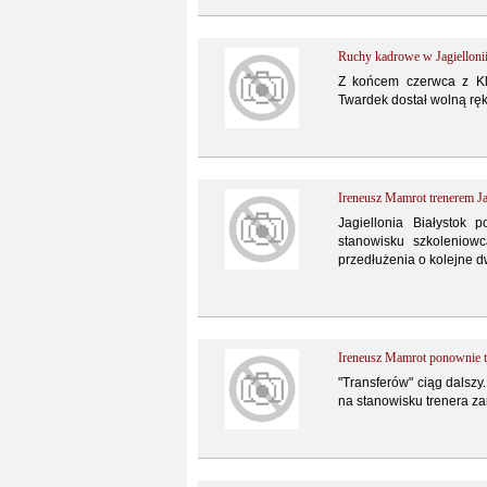
Ruchy kadrowe w Jagielloni
Z końcem czerwca z Kl
Twardek dostał wolną r
Ireneusz Mamrot trenerem Ja
Jagiellonia Białystok 
stanowisku szkoleniow
przedłużenia o kolejne d
Ireneusz Mamrot ponownie tr
"Transferów" ciąg dalsz
na stanowisku trenera z