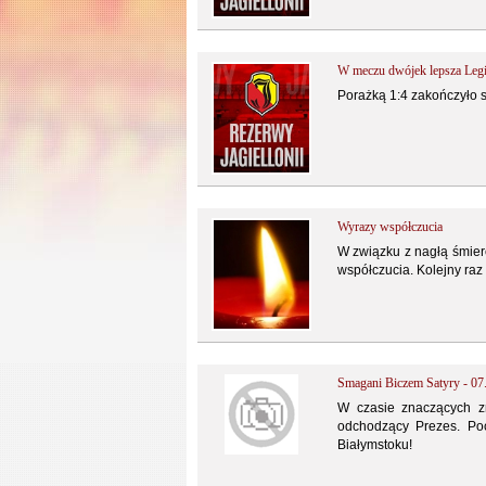
W meczu dwójek lepsza Leg
Porażką 1:4 zakończyło s
Wyrazy współczucia
W związku z nagłą śmier
współczucia. Kolejny raz 
Smagani Biczem Satyry - 07
W czasie znaczących z
odchodzący Prezes. Po
Białymstoku!