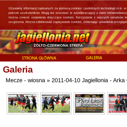
Używamy informacji zapisanych za pomocą cookies i podobnych technologii m.in. w
potrzeb użytkowników. Mogą też stosować je współpracujący z nami reklamodawcy, 
można zmienić ustawienia dotyczące cookies. Korzystanie z naszych serwisów i
urządzenia. Można zablokować zapisywanie cookies, zmieniając ustawienia przegląda
Galeria
Mecze - wiosna » 2011-04-10 Jagiellonia - Arka 