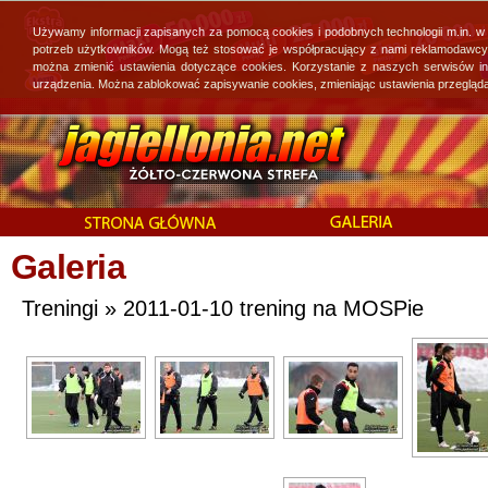
Używamy informacji zapisanych za pomocą cookies i podobnych technologii m.in. w
potrzeb użytkowników. Mogą też stosować je współpracujący z nami reklamodawcy, 
można zmienić ustawienia dotyczące cookies. Korzystanie z naszych serwisów i
urządzenia. Można zablokować zapisywanie cookies, zmieniając ustawienia przegląda
Galeria
Treningi » 2011-01-10 trening na MOSPie