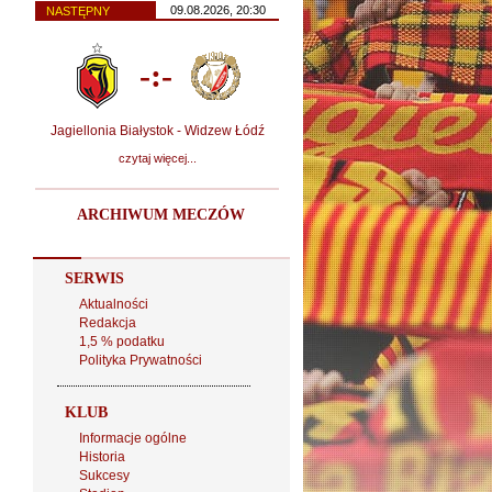
09.08.2026, 20:30
NASTĘPNY
-:-
Jagiellonia Białystok - Widzew Łódź
czytaj więcej...
ARCHIWUM MECZÓW
SERWIS
Aktualności
Redakcja
1,5 % podatku
Polityka Prywatności
KLUB
Informacje ogólne
Historia
Sukcesy