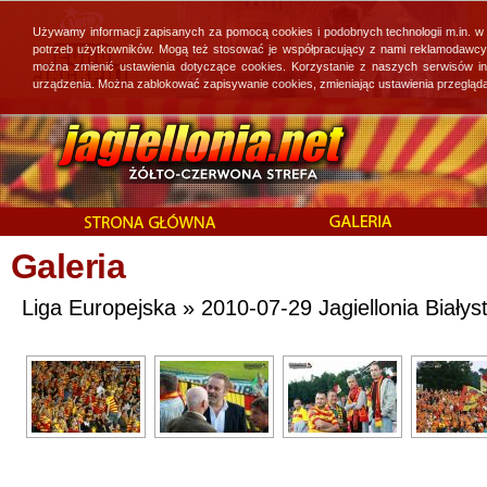
Używamy informacji zapisanych za pomocą cookies i podobnych technologii m.in. w
potrzeb użytkowników. Mogą też stosować je współpracujący z nami reklamodawcy, 
można zmienić ustawienia dotyczące cookies. Korzystanie z naszych serwisów i
urządzenia. Można zablokować zapisywanie cookies, zmieniając ustawienia przegląda
Galeria
Liga Europejska » 2010-07-29 Jagiellonia Białysto