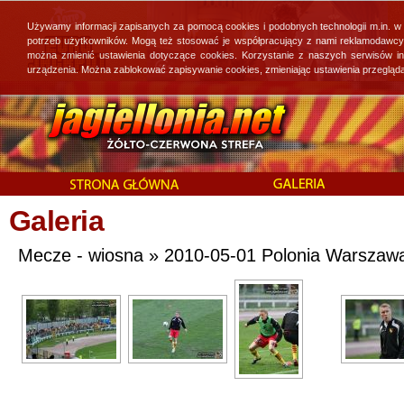
Używamy informacji zapisanych za pomocą cookies i podobnych technologii m.in. w
potrzeb użytkowników. Mogą też stosować je współpracujący z nami reklamodawcy, 
można zmienić ustawienia dotyczące cookies. Korzystanie z naszych serwisów i
urządzenia. Można zablokować zapisywanie cookies, zmieniając ustawienia przegląda
Galeria
Mecze - wiosna » 2010-05-01 Polonia Warszawa -