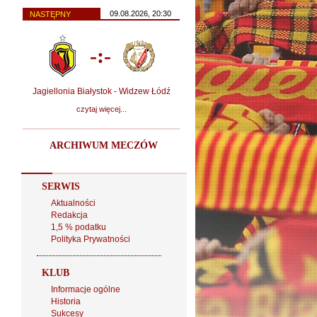
09.08.2026, 20:30
NASTĘPNY
-:-
Jagiellonia Białystok - Widzew Łódź
czytaj więcej...
ARCHIWUM MECZÓW
SERWIS
Aktualności
Redakcja
1,5 % podatku
Polityka Prywatności
KLUB
Informacje ogólne
Historia
Sukcesy