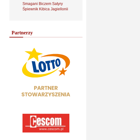
Smagani Biczem Satyry
Śpiewnik Kibica Jagiellonii
Partnerzy