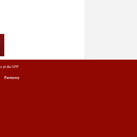
x.pl
dla OPP
Partnerzy