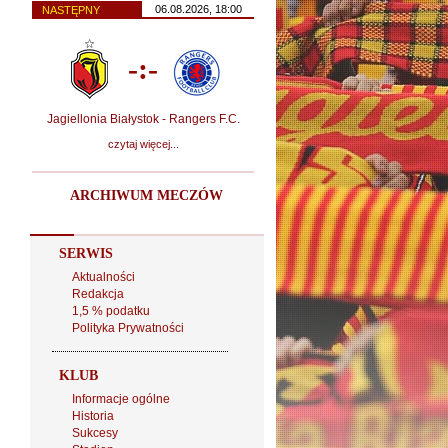
06.08.2026, 18:00
NASTĘPNY
-:-
Jagiellonia Białystok - Rangers F.C.
czytaj więcej...
ARCHIWUM MECZÓW
SERWIS
Aktualności
Redakcja
1,5 % podatku
Polityka Prywatności
KLUB
Informacje ogólne
Historia
Sukcesy