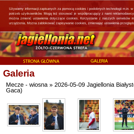
Używamy informacji zapisanych za pomocą cookies i podobnych technologii m.in. w
potrzeb użytkowników. Mogą też stosować je współpracujący z nami reklamodawcy, 
można zmienić ustawienia dotyczące cookies. Korzystanie z naszych serwisów i
urządzenia. Można zablokować zapisywanie cookies, zmieniając ustawienia przegląda
Galeria
Mecze - wiosna » 2026-05-09 Jagiellonia Białyst
Gaca)