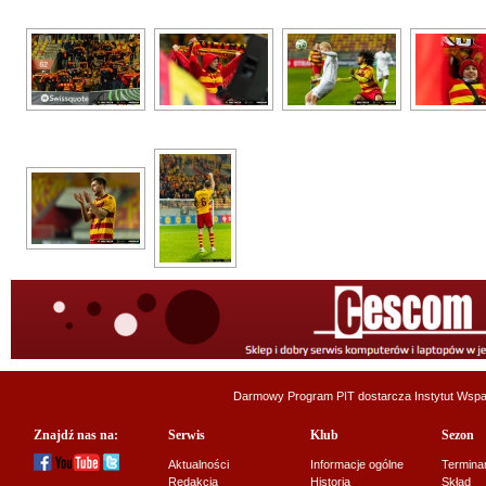
Darmowy Program PIT dostarcza
Instytut Wsp
Znajdź nas na:
Serwis
Klub
Sezon
Aktualności
Informacje ogólne
Termina
Redakcja
Historia
Skład