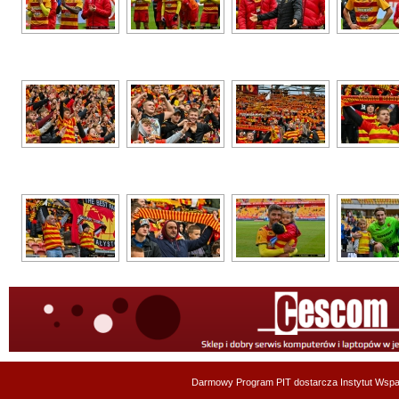
Darmowy Program PIT dostarcza
Instytut Wsp