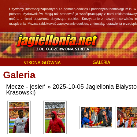
Używamy informacji zapisanych za pomocą cookies i podobnych technologii m.in. w
potrzeb użytkowników. Mogą też stosować je współpracujący z nami reklamodawcy, 
można zmienić ustawienia dotyczące cookies. Korzystanie z naszych serwisów i
urządzenia. Można zablokować zapisywanie cookies, zmieniając ustawienia przegląda
Galeria
Mecze - jesień » 2025-10-05 Jagiellonia Białystok
Krasowski)