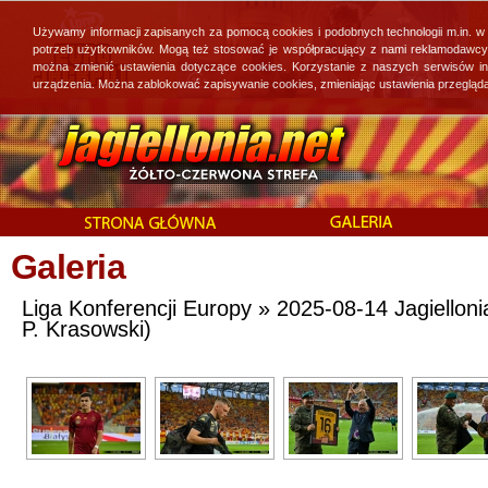
Używamy informacji zapisanych za pomocą cookies i podobnych technologii m.in. w
potrzeb użytkowników. Mogą też stosować je współpracujący z nami reklamodawcy, 
można zmienić ustawienia dotyczące cookies. Korzystanie z naszych serwisów i
urządzenia. Można zablokować zapisywanie cookies, zmieniając ustawienia przegląda
Galeria
Liga Konferencji Europy » 2025-08-14 Jagiellonia 
P. Krasowski)