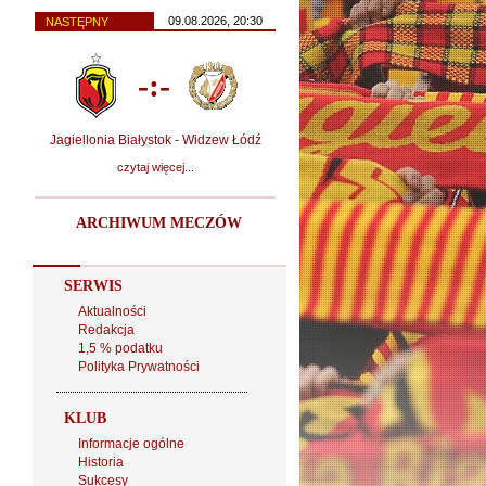
09.08.2026, 20:30
NASTĘPNY
-:-
Jagiellonia Białystok - Widzew Łódź
czytaj więcej...
ARCHIWUM MECZÓW
SERWIS
Aktualności
Redakcja
1,5 % podatku
Polityka Prywatności
KLUB
Informacje ogólne
Historia
Sukcesy