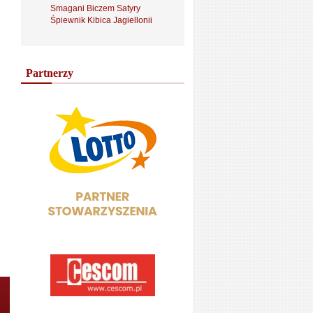
Smagani Biczem Satyry
Śpiewnik Kibica Jagiellonii
Partnerzy