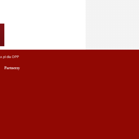
x.pl
dla OPP
Partnerzy