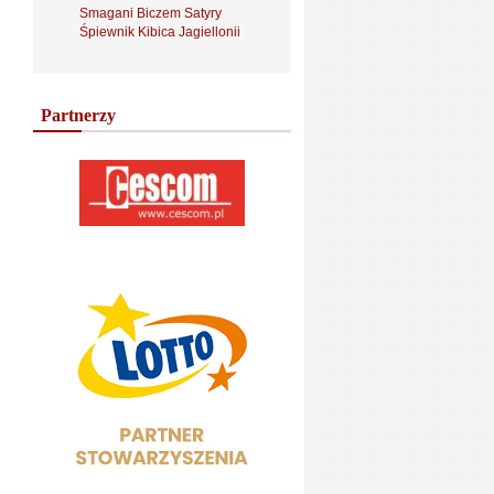
Smagani Biczem Satyry
Śpiewnik Kibica Jagiellonii
Partnerzy