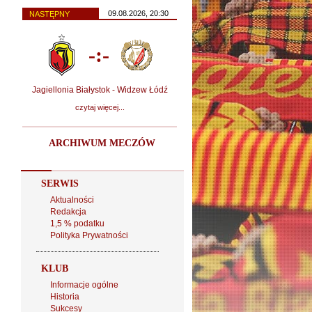
09.08.2026, 20:30
NASTĘPNY
-:-
Jagiellonia Białystok - Widzew Łódź
czytaj więcej...
ARCHIWUM MECZÓW
SERWIS
Aktualności
Redakcja
1,5 % podatku
Polityka Prywatności
KLUB
Informacje ogólne
Historia
Sukcesy