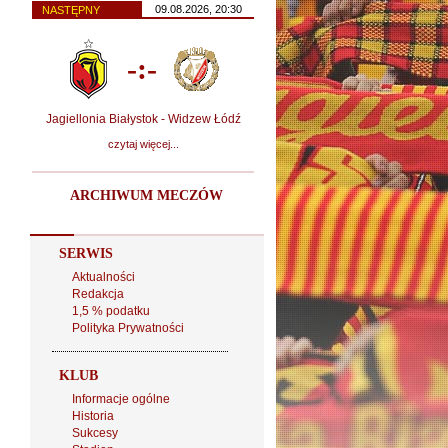
09.08.2026, 20:30
NASTĘPNY
-:-
Jagiellonia Białystok - Widzew Łódź
czytaj więcej...
ARCHIWUM MECZÓW
SERWIS
Aktualności
Redakcja
1,5 % podatku
Polityka Prywatności
KLUB
Informacje ogólne
Historia
Sukcesy