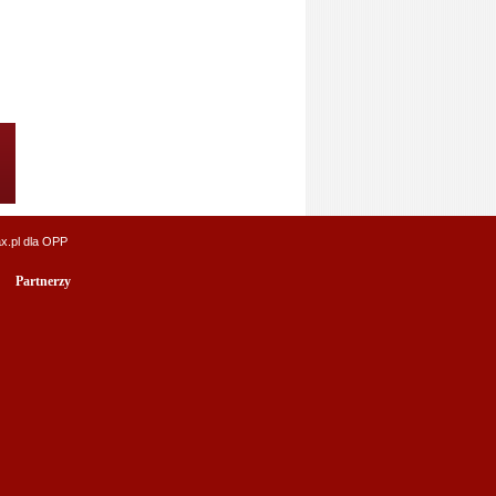
x.pl
dla OPP
Partnerzy