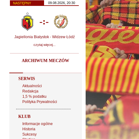
09.08.2026, 20:30
NASTĘPNY
-:-
Jagiellonia Białystok - Widzew Łódź
czytaj więcej...
ARCHIWUM MECZÓW
SERWIS
Aktualności
Redakcja
1,5 % podatku
Polityka Prywatności
KLUB
Informacje ogólne
Historia
Sukcesy