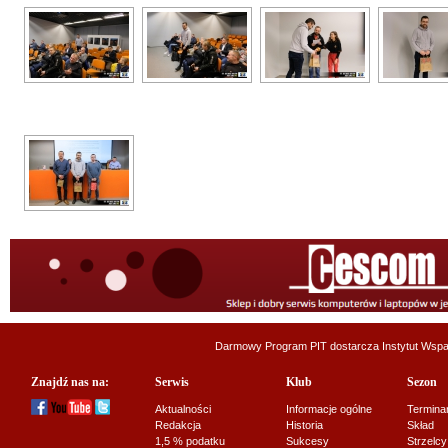
Darmowy Program PIT dostarcza
Instytut Wsp
Znajdź nas na:
Serwis
Klub
Sezon
Aktualności
Informacje ogólne
Termina
Redakcja
Historia
Skład
1,5 % podatku
Sukcesy
Strzelcy