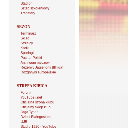
Stadion
Sztab szkoleniowy
Transfery
SEZON
Terminarz
Skład
Strzelcy
Kartki
Sparingi
Puchar Polski
Archiwum meczów
Rezerwy Jagiellonii (III liga)
Rozgrywki europejskie
STREFA KIBICA
Forum
YouTube j.net
Oficjalna strona klubu
Oficjalny sklep klubu
Jaga Typer
Dzieci Białegostoku
UJB
Studio 1920 - YouTube