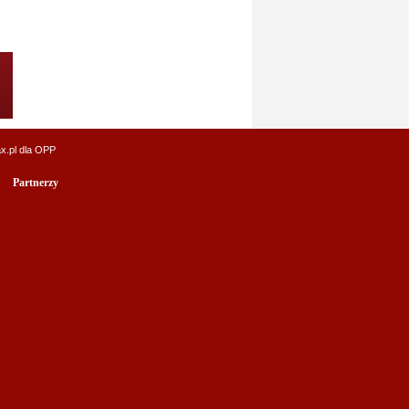
x.pl
dla OPP
Partnerzy