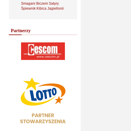
Smagani Biczem Satyry
Śpiewnik Kibica Jagiellonii
Partnerzy