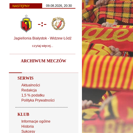
09.08.2026, 20:30
NASTĘPNY
-:-
Jagiellonia Białystok - Widzew Łódź
czytaj więcej...
ARCHIWUM MECZÓW
SERWIS
Aktualności
Redakcja
1,5 % podatku
Polityka Prywatności
KLUB
Informacje ogólne
Historia
Sukcesy