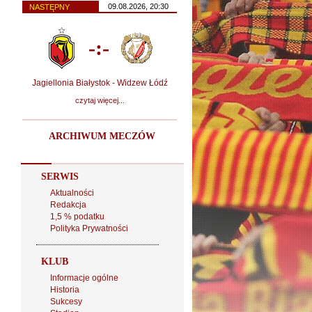
09.08.2026, 20:30
NASTĘPNY
-:-
Jagiellonia Białystok - Widzew Łódź
czytaj więcej...
ARCHIWUM MECZÓW
SERWIS
Aktualności
Redakcja
1,5 % podatku
Polityka Prywatności
KLUB
Informacje ogólne
Historia
Sukcesy