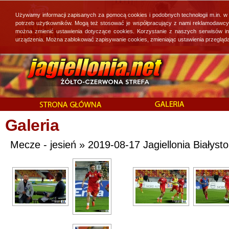
Używamy informacji zapisanych za pomocą cookies i podobnych technologii m.in. w
potrzeb użytkowników. Mogą też stosować je współpracujący z nami reklamodawcy, 
można zmienić ustawienia dotyczące cookies. Korzystanie z naszych serwisów i
urządzenia. Można zablokować zapisywanie cookies, zmieniając ustawienia przegląda
Galeria
Mecze - jesień » 2019-08-17 Jagiellonia Białyst