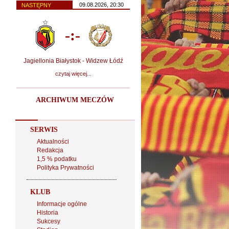
09.08.2026, 20:30
NASTĘPNY
-:-
Jagiellonia Białystok - Widzew Łódź
czytaj więcej...
ARCHIWUM MECZÓW
SERWIS
Aktualności
Redakcja
1,5 % podatku
Polityka Prywatności
KLUB
Informacje ogólne
Historia
Sukcesy