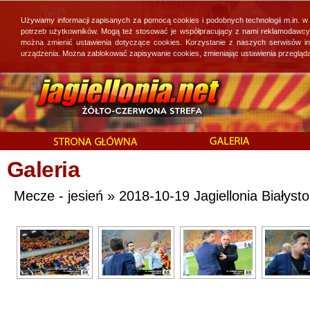
Używamy informacji zapisanych za pomocą cookies i podobnych technologii m.in. w
potrzeb użytkowników. Mogą też stosować je współpracujący z nami reklamodawcy, 
można zmienić ustawienia dotyczące cookies. Korzystanie z naszych serwisów i
urządzenia. Można zablokować zapisywanie cookies, zmieniając ustawienia przegląda
Galeria
Mecze - jesień » 2018-10-19 Jagiellonia Białyst