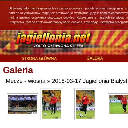
Używamy informacji zapisanych za pomocą cookies i podobnych technologii m.in. w
potrzeb użytkowników. Mogą też stosować je współpracujący z nami reklamodawcy, 
można zmienić ustawienia dotyczące cookies. Korzystanie z naszych serwisów i
urządzenia. Można zablokować zapisywanie cookies, zmieniając ustawienia przegląda
Galeria
Mecze - wiosna » 2018-03-17 Jagiellonia Białys