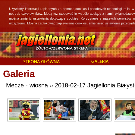
Używamy informacji zapisanych za pomocą cookies i podobnych technologii m.in. w
potrzeb użytkowników. Mogą też stosować je współpracujący z nami reklamodawcy, 
można zmienić ustawienia dotyczące cookies. Korzystanie z naszych serwisów i
urządzenia. Można zablokować zapisywanie cookies, zmieniając ustawienia przegląda
Galeria
Mecze - wiosna » 2018-02-17 Jagiellonia Białyst