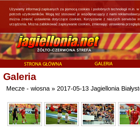
Używamy informacji zapisanych za pomocą cookies i podobnych technologii m.in. w
potrzeb użytkowników. Mogą też stosować je współpracujący z nami reklamodawcy, 
można zmienić ustawienia dotyczące cookies. Korzystanie z naszych serwisów i
urządzenia. Można zablokować zapisywanie cookies, zmieniając ustawienia przegląda
Galeria
Mecze - wiosna » 2017-05-13 Jagiellonia Białys