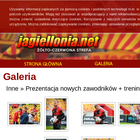
Używamy informacji zapisanych za pomocą cookies i podobnych technologii m.in. w
potrzeb użytkowników. Mogą też stosować je współpracujący z nami reklamodawcy, 
można zmienić ustawienia dotyczące cookies. Korzystanie z naszych serwisów i
urządzenia. Można zablokować zapisywanie cookies, zmieniając ustawienia przegląda
Galeria
Inne » Prezentacja nowych zawodników + trening