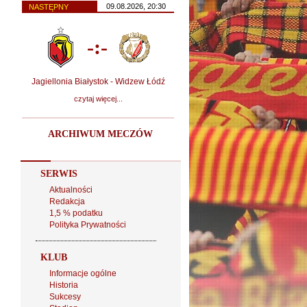
09.08.2026, 20:30
NASTĘPNY
-:-
Jagiellonia Białystok - Widzew Łódź
czytaj więcej...
ARCHIWUM MECZÓW
SERWIS
Aktualności
Redakcja
1,5 % podatku
Polityka Prywatności
KLUB
Informacje ogólne
Historia
Sukcesy