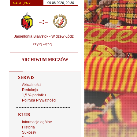
09.08.2026, 20:30
NASTĘPNY
-:-
Jagiellonia Białystok - Widzew Łódź
czytaj więcej...
ARCHIWUM MECZÓW
SERWIS
Aktualności
Redakcja
1,5 % podatku
Polityka Prywatności
KLUB
Informacje ogólne
Historia
Sukcesy