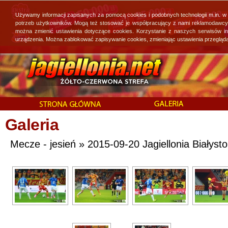
Używamy informacji zapisanych za pomocą cookies i podobnych technologii m.in. w
potrzeb użytkowników. Mogą też stosować je współpracujący z nami reklamodawcy, 
można zmienić ustawienia dotyczące cookies. Korzystanie z naszych serwisów i
urządzenia. Można zablokować zapisywanie cookies, zmieniając ustawienia przegląda
Galeria
Mecze - jesień » 2015-09-20 Jagiellonia Białyst