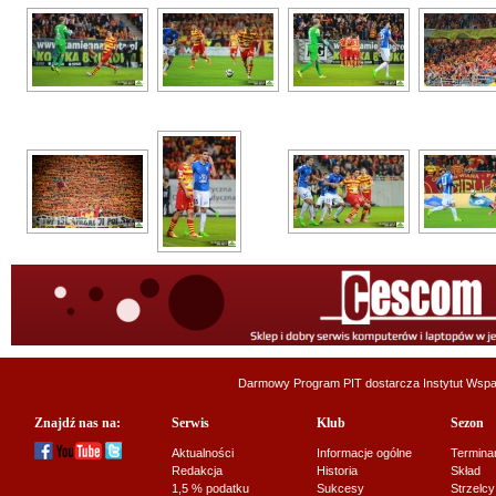
Darmowy Program PIT dostarcza
Instytut Wsp
Znajdź nas na:
Serwis
Klub
Sezon
Aktualności
Informacje ogólne
Termina
Redakcja
Historia
Skład
1,5 % podatku
Sukcesy
Strzelcy