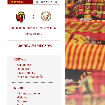
09.08.2026, 20:30
NASTĘPNY
-:-
Jagiellonia Białystok - Widzew Łódź
czytaj więcej...
ARCHIWUM MECZÓW
SERWIS
Aktualności
Redakcja
1,5 % podatku
Polityka Prywatności
KLUB
Informacje ogólne
Historia
Sukcesy